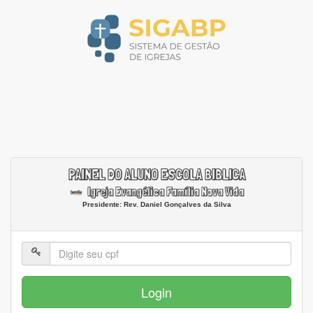
PAINEL DO ALUNO ESCOLA BIBLICA
Igreja Evangélica Família Nova Vida
Presidente: Rev. Daniel Gonçalves da Silva