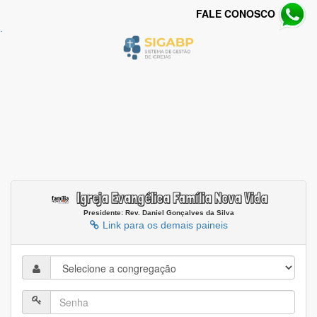
FALE CONOSCO
.
Igreja Evangélica Família Nova Vida
Presidente: Rev. Daniel Gonçalves da Silva
Link para os demais paineis