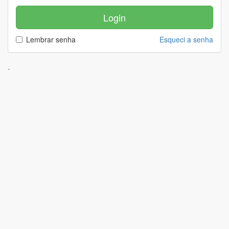
Lembrar senha
Esqueci a senha
-